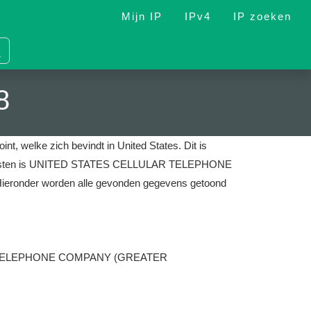
Mijn IP
IPv4
IP zoeken
8
int, welke zich bevindt in United States.
Dit is
et diensten is UNITED STATES CELLULAR TELEPHONE
ieronder worden alle gevonden gegevens getoond
 TELEPHONE COMPANY (GREATER