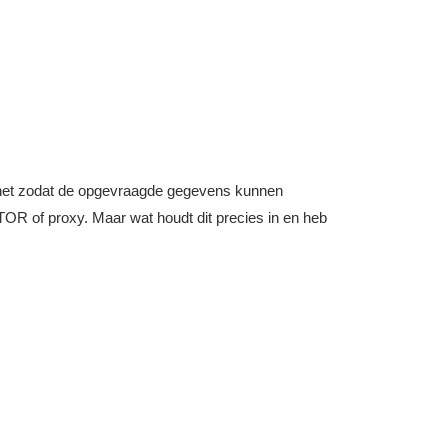
nternet zodat de opgevraagde gegevens kunnen
OR of proxy. Maar wat houdt dit precies in en heb