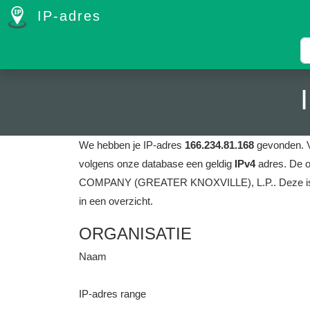
IP-adres
We hebben je IP-adres
166.234.81.168
gevonden.
volgens onze database een geldig
IPv4
adres.
De o
COMPANY (GREATER KNOXVILLE), L.P..
Deze is
in een overzicht.
ORGANISATIE
Naam
IP-adres range