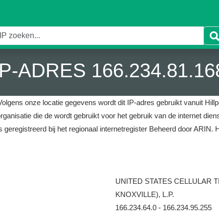
IP-ADRES 166.234.81.16
Volgens onze locatie gegevens wordt dit IP-adres gebruikt vanuit Hillpo
rganisatie die de wordt gebruikt voor het gebruik van de intern
 geregistreerd bij het regionaal internetregister Beheerd door ARIN.
H
UNITED STATES CELLULAR
KNOXVILLE), L.P.
166.234.64.0 - 166.234.95.255