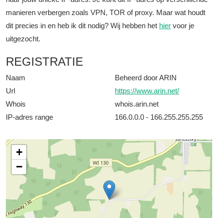
manieren verbergen zoals VPN, TOR of proxy. Maar wat houdt
dit precies in en heb ik dit nodig? Wij hebben het
hier
voor je
uitgezocht.
REGISTRATIE
Naam
Beheerd door ARIN
Url
https://www.arin.net/
Whois
whois.arin.net
IP-adres range
166.0.0.0 - 166.255.255.255
+
−