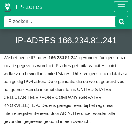
IP-adres
IP-ADRES 166.234.81.241
We hebben je IP-adres
166.234.81.241
gevonden.
Volgens onze
locatie gegevens wordt dit IP-adres gebruikt vanuit Hillpoint,
welke zich bevindt in United States.
Dit is volgens onze database
een geldig
IPv4
adres.
De organisatie die de wordt gebruikt voor
het gebruik van de internet diensten is UNITED STATES
CELLULAR TELEPHONE COMPANY (GREATER
KNOXVILLE), L.P..
Deze is geregistreerd bij het regionaal
internetregister Beheerd door ARIN.
Hieronder worden alle
gevonden gegevens getoond in een overzicht.