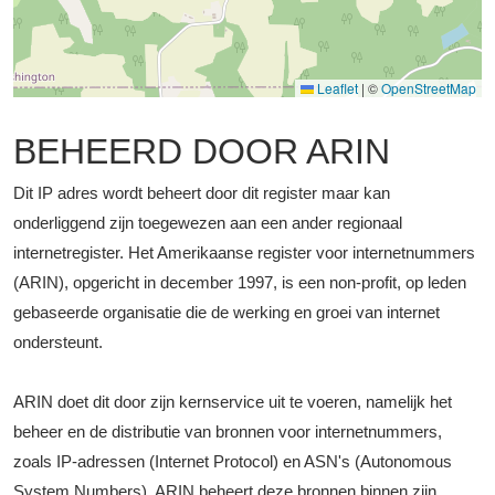
Leaflet
|
©
OpenStreetMap
BEHEERD DOOR ARIN
Dit IP adres wordt beheert door dit register maar kan
onderliggend zijn toegewezen aan een ander regionaal
internetregister. Het Amerikaanse register voor internetnummers
(ARIN), opgericht in december 1997, is een non-profit, op leden
gebaseerde organisatie die de werking en groei van internet
ondersteunt.
ARIN doet dit door zijn kernservice uit te voeren, namelijk het
beheer en de distributie van bronnen voor internetnummers,
zoals IP-adressen (Internet Protocol) en ASN's (Autonomous
System Numbers). ARIN beheert deze bronnen binnen zijn