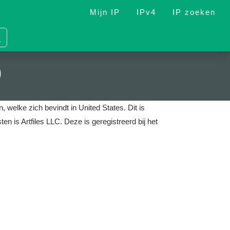
Mijn IP
IPv4
IP zoeken
9
, welke zich bevindt in United States.
Dit is
ten is Artfiles LLC.
Deze is geregistreerd bij het