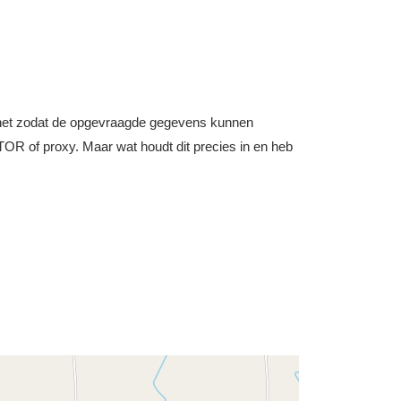
nternet zodat de opgevraagde gegevens kunnen
OR of proxy. Maar wat houdt dit precies in en heb