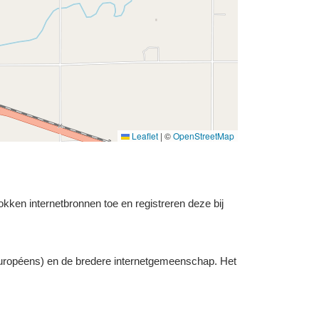
Leaflet
|
©
OpenStreetMap
okken internetbronnen toe en registreren deze bij
uropéens) en de bredere internetgemeenschap. Het