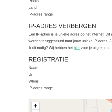
Plaats
Land
IP-adres range
IP-ADRES VERBERGEN
Een IP-adres is je unieke adres op het internet. D
worden teruggestuurd naar jouw unieke IP-adres. J
ik dit nodig? Wij hebben het
hier
voor je uitgezocht.
REGISTRATIE
Naam
Url
Whois
IP-adres range
+