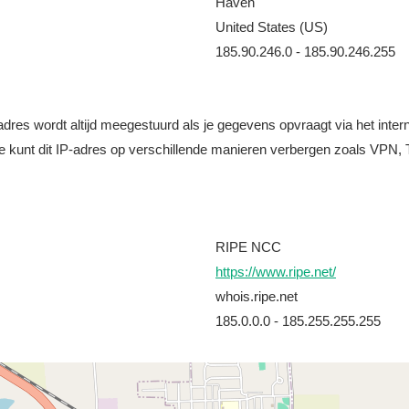
Haven
United States (US)
185.90.246.0 - 185.90.246.255
it adres wordt altijd meegestuurd als je gegevens opvraagt via het i
e kunt dit IP-adres op verschillende manieren verbergen zoals VPN, T
RIPE NCC
https://www.ripe.net/
whois.ripe.net
185.0.0.0 - 185.255.255.255