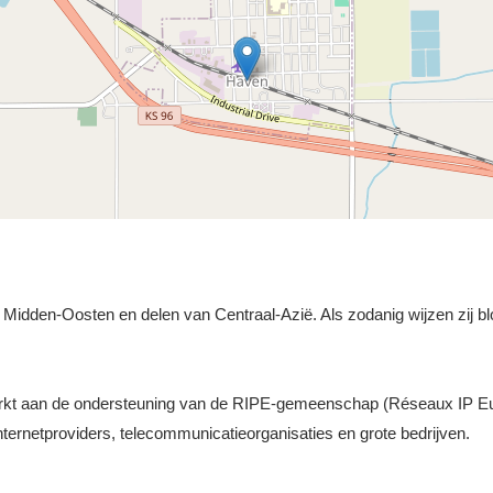
et Midden-Oosten en delen van Centraal-Azië. Als zodanig wijzen zij bl
werkt aan de ondersteuning van de RIPE-gemeenschap (Réseaux IP E
ernetproviders, telecommunicatieorganisaties en grote bedrijven.