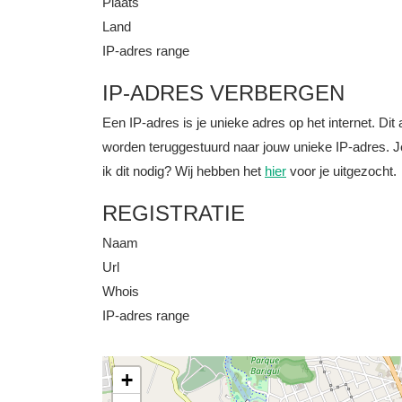
Plaats
Land
IP-adres range
IP-ADRES VERBERGEN
Een IP-adres is je unieke adres op het internet. D
worden teruggestuurd naar jouw unieke IP-adres. J
ik dit nodig? Wij hebben het
hier
voor je uitgezocht.
REGISTRATIE
Naam
Url
Whois
IP-adres range
+