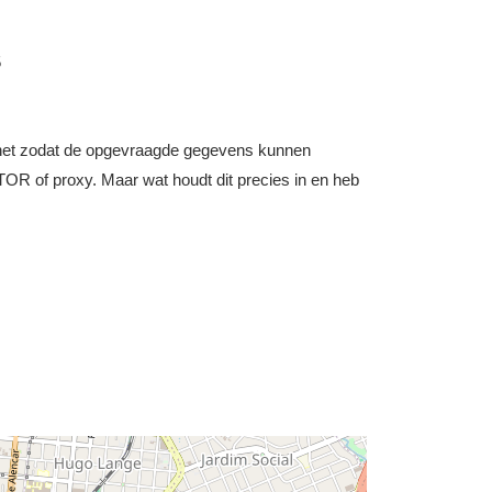
5
nternet zodat de opgevraagde gegevens kunnen
OR of proxy. Maar wat houdt dit precies in en heb