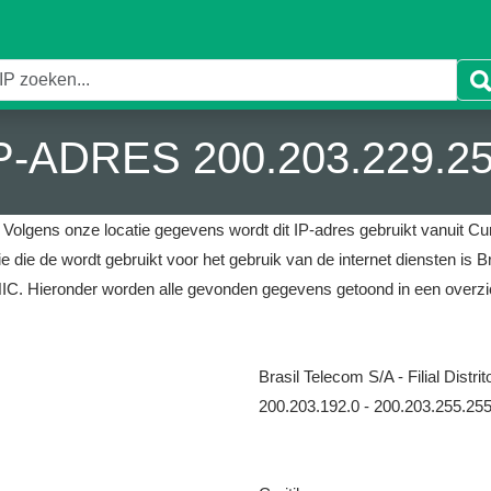
P-ADRES 200.203.229.2
.
Volgens onze locatie gegevens wordt dit IP-adres gebruikt vanuit Curit
e die de wordt gebruikt voor het gebruik van de internet diensten is Bra
NIC.
Hieronder worden alle gevonden gegevens getoond in een overzi
Brasil Telecom S/A - Filial Distri
200.203.192.0 - 200.203.255.25