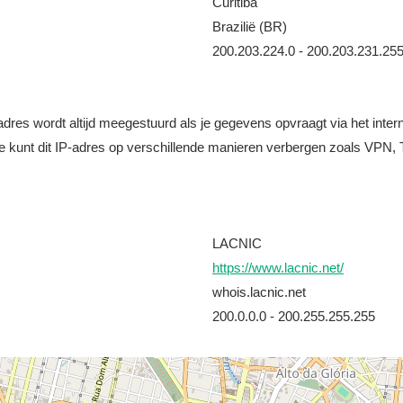
Curitiba
Brazilië (BR)
200.203.224.0 - 200.203.231.25
it adres wordt altijd meegestuurd als je gegevens opvraagt via het i
e kunt dit IP-adres op verschillende manieren verbergen zoals VPN, T
LACNIC
https://www.lacnic.net/
whois.lacnic.net
200.0.0.0 - 200.255.255.255