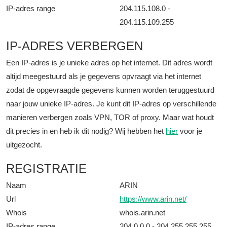
IP-adres range
204.115.108.0 -
204.115.109.255
IP-ADRES VERBERGEN
Een IP-adres is je unieke adres op het internet. Dit adres wordt
altijd meegestuurd als je gegevens opvraagt via het internet
zodat de opgevraagde gegevens kunnen worden teruggestuurd
naar jouw unieke IP-adres. Je kunt dit IP-adres op verschillende
manieren verbergen zoals VPN, TOR of proxy. Maar wat houdt
dit precies in en heb ik dit nodig? Wij hebben het
hier
voor je
uitgezocht.
REGISTRATIE
Naam
ARIN
Url
https://www.arin.net/
Whois
whois.arin.net
IP-adres range
204.0.0.0 - 204.255.255.255