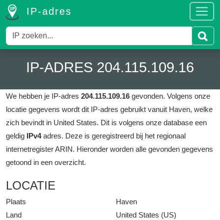
IP-adres
IP-ADRES 204.115.109.16
We hebben je IP-adres
204.115.109.16
gevonden.
Volgens onze
locatie gegevens wordt dit IP-adres gebruikt vanuit Haven, welke
zich bevindt in United States.
Dit is volgens onze database een
geldig
IPv4
adres.
Deze is geregistreerd bij het regionaal
internetregister ARIN.
Hieronder worden alle gevonden gegevens
getoond in een overzicht.
LOCATIE
Plaats
Haven
Land
United States (US)