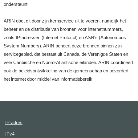
ondersteunt.
ARIN doet dit door zijn kernservice uit te voeren, namelijk het
beheer en de distributie van bronnen voor internetnummers,
zoals IP-adressen (Internet Protocol) en ASN's (Autonomous
System Numbers). ARIN beheert deze bronnen binnen zijn
servicegebied, dat bestaat uit Canada, de Verenigde Staten en
vele Caribische en Noord-Atlantische eilanden. ARIN coördineert
ook de beleidsontwikkeling van de gemeenschap en bevordert
het internet door middel van informatiebereik.
IP-adres
IPv4