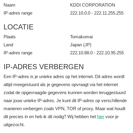
Naam
KDDI CORPORATION
IP-adres range
222.10.0.0 - 222.11.255.255
LOCATIE
Plaats
Tomakomai
Land
Japan (JP)
IP-adres range
222.10.88.0 - 222.10.95.255
IP-ADRES VERBERGEN
Een IP-adres is je unieke adres op het internet. Dit adres wordt
altijd meegestuurd als je gegevens opvraagt via het internet
zodat de opgevraagde gegevens kunnen worden teruggestuurd
naar jouw unieke IP-adres. Je kunt dit IP-adres op verschillende
manieren verbergen zoals VPN, TOR of proxy. Maar wat houdt
dit precies in en heb ik dit nodig? Wij hebben het
hier
voor je
uitgezocht.