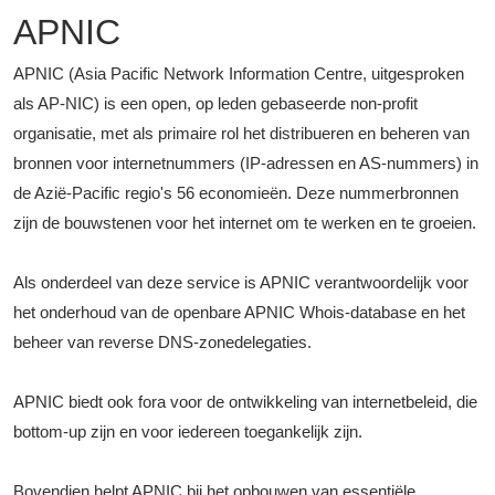
APNIC
APNIC (Asia Pacific Network Information Centre, uitgesproken
als AP-NIC) is een open, op leden gebaseerde non-profit
organisatie, met als primaire rol het distribueren en beheren van
bronnen voor internetnummers (IP-adressen en AS-nummers) in
de Azië-Pacific regio's 56 economieën. Deze nummerbronnen
zijn de bouwstenen voor het internet om te werken en te groeien.
Als onderdeel van deze service is APNIC verantwoordelijk voor
het onderhoud van de openbare APNIC Whois-database en het
beheer van reverse DNS-zonedelegaties.
APNIC biedt ook fora voor de ontwikkeling van internetbeleid, die
bottom-up zijn en voor iedereen toegankelijk zijn.
Bovendien helpt APNIC bij het opbouwen van essentiële