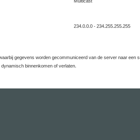
Multicast
234.0.0.0 - 234.255.255.255
aarbij gegevens worden gecommuniceerd van de server naar een set c
e dynamisch binnenkomen of verlaten.