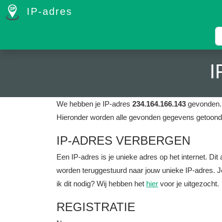
IP-adres
I
We hebben je IP-adres
234.164.166.143
gevonden. 
Hieronder worden alle gevonden gegevens getoond 
IP-ADRES VERBERGEN
Een IP-adres is je unieke adres op het internet. D
worden teruggestuurd naar jouw unieke IP-adres. J
ik dit nodig? Wij hebben het
hier
voor je uitgezocht.
REGISTRATIE