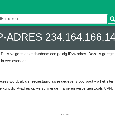
P-ADRES 234.164.166.1
Dit is volgens onze database een geldig
IPv4
adres.
Deze is geregist
in een overzicht.
it adres wordt altijd meegestuurd als je gegevens opvraagt via het i
e kunt dit IP-adres op verschillende manieren verbergen zoals VPN, T