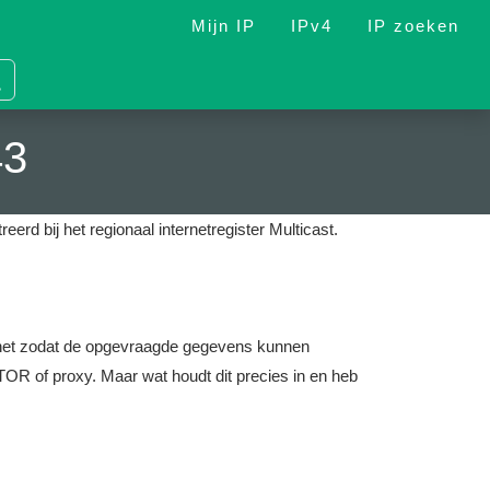
Mijn IP
IPv4
IP zoeken
43
reerd bij het regionaal internetregister Multicast.
nternet zodat de opgevraagde gegevens kunnen
OR of proxy. Maar wat houdt dit precies in en heb