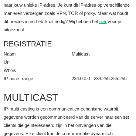
naar jouw unieke IP-adres. Je kunt dit IP-adres op verschillende
manieren verbergen zoals VPN, TOR of proxy. Maar wat houdt
dit precies in en heb ik dit nodig? Wij hebben het
hier
voor je
uitgezocht.
REGISTRATIE
Naam
Multicast
Url
Whois
IP-adres range
234.0.0.0 - 234.255.255.255
MULTICAST
IP-multi-casting is een communicatiemechanisme waarbij
gegevens worden gecommuniceerd van de server naar een set
clients die geïnteresseerd zijn in het ontvangen van die
gegevens. Elke client kan de communicatie dynamisch