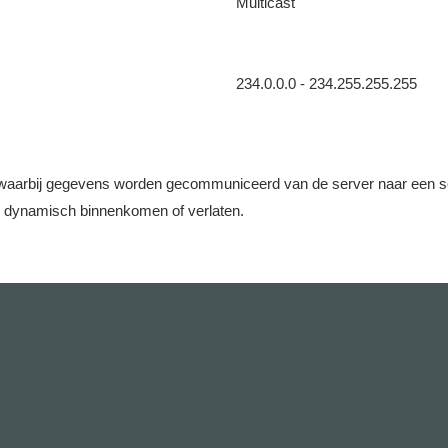
Multicast
234.0.0.0 - 234.255.255.255
aarbij gegevens worden gecommuniceerd van de server naar een set c
e dynamisch binnenkomen of verlaten.