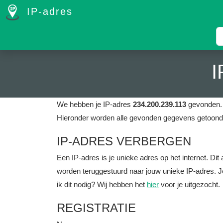
IP-adres
I
We hebben je IP-adres
234.200.239.113
gevonden. 
Hieronder worden alle gevonden gegevens getoond 
IP-ADRES VERBERGEN
Een IP-adres is je unieke adres op het internet. D
worden teruggestuurd naar jouw unieke IP-adres. J
ik dit nodig? Wij hebben het
hier
voor je uitgezocht.
REGISTRATIE