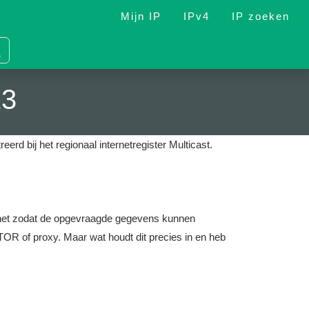
Mijn IP
IPv4
IP zoeken
13
eerd bij het regionaal internetregister Multicast.
nternet zodat de opgevraagde gegevens kunnen
OR of proxy. Maar wat houdt dit precies in en heb