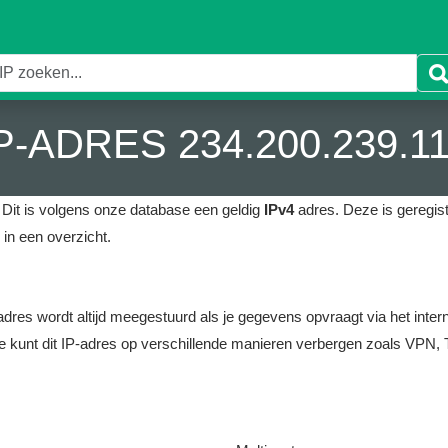
P-ADRES 234.200.239.1
Dit is volgens onze database een geldig
IPv4
adres.
Deze is geregistr
in een overzicht.
it adres wordt altijd meegestuurd als je gegevens opvraagt via het i
e kunt dit IP-adres op verschillende manieren verbergen zoals VPN, T