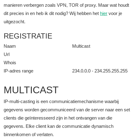
manieren verbergen zoals VPN, TOR of proxy. Maar wat houdt
dit precies in en heb ik dit nodig? Wij hebben het
hier
voor je
uitgezocht.
REGISTRATIE
Naam
Multicast
Url
Whois
IP-adres range
234.0.0.0 - 234.255.255.255
MULTICAST
IP-multi-casting is een communicatiemechanisme waarbij
gegevens worden gecommuniceerd van de server naar een set
clients die geïnteresseerd zijn in het ontvangen van die
gegevens. Elke client kan de communicatie dynamisch
binnenkomen of verlaten.