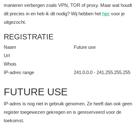
manieren verbergen zoals VPN, TOR of proxy. Maar wat houdt
dit precies in en heb ik dit nodig? Wij hebben het
hier
voor je
uitgezocht.
REGISTRATIE
Naam
Future use
Url
Whois
IP-adres range
241.0.0.0 - 241.255.255.255
FUTURE USE
IP-adres is nog niet in gebruik genomen. Ze heeft dan ook geen
register toegewezen gekregen en is gereserveerd voor de
toekomst.