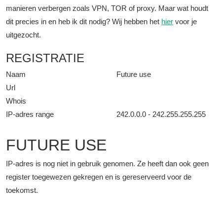
manieren verbergen zoals VPN, TOR of proxy. Maar wat houdt
dit precies in en heb ik dit nodig? Wij hebben het
hier
voor je
uitgezocht.
REGISTRATIE
Naam
Future use
Url
Whois
IP-adres range
242.0.0.0 - 242.255.255.255
FUTURE USE
IP-adres is nog niet in gebruik genomen. Ze heeft dan ook geen
register toegewezen gekregen en is gereserveerd voor de
toekomst.