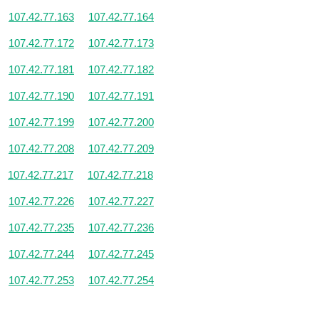
107.42.77.163
107.42.77.164
107.42.77.172
107.42.77.173
107.42.77.181
107.42.77.182
107.42.77.190
107.42.77.191
107.42.77.199
107.42.77.200
107.42.77.208
107.42.77.209
107.42.77.217
107.42.77.218
107.42.77.226
107.42.77.227
107.42.77.235
107.42.77.236
107.42.77.244
107.42.77.245
107.42.77.253
107.42.77.254