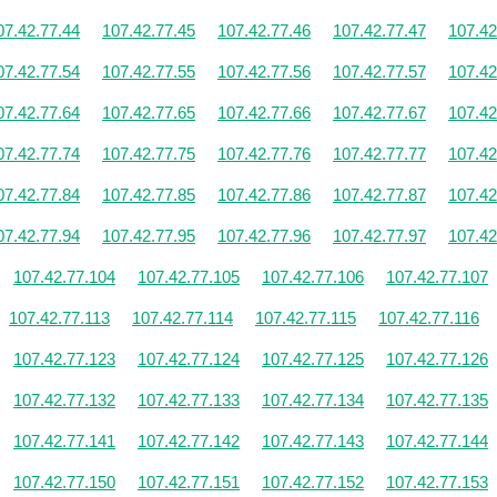
07.42.77.44
107.42.77.45
107.42.77.46
107.42.77.47
107.42
07.42.77.54
107.42.77.55
107.42.77.56
107.42.77.57
107.42
07.42.77.64
107.42.77.65
107.42.77.66
107.42.77.67
107.42
07.42.77.74
107.42.77.75
107.42.77.76
107.42.77.77
107.42
07.42.77.84
107.42.77.85
107.42.77.86
107.42.77.87
107.42
07.42.77.94
107.42.77.95
107.42.77.96
107.42.77.97
107.42
107.42.77.104
107.42.77.105
107.42.77.106
107.42.77.107
107.42.77.113
107.42.77.114
107.42.77.115
107.42.77.116
107.42.77.123
107.42.77.124
107.42.77.125
107.42.77.126
107.42.77.132
107.42.77.133
107.42.77.134
107.42.77.135
107.42.77.141
107.42.77.142
107.42.77.143
107.42.77.144
107.42.77.150
107.42.77.151
107.42.77.152
107.42.77.153