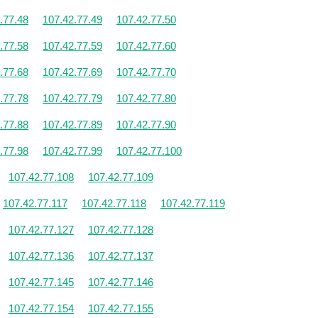
.77.48
107.42.77.49
107.42.77.50
.77.58
107.42.77.59
107.42.77.60
.77.68
107.42.77.69
107.42.77.70
.77.78
107.42.77.79
107.42.77.80
.77.88
107.42.77.89
107.42.77.90
.77.98
107.42.77.99
107.42.77.100
107.42.77.108
107.42.77.109
107.42.77.117
107.42.77.118
107.42.77.119
107.42.77.127
107.42.77.128
107.42.77.136
107.42.77.137
107.42.77.145
107.42.77.146
107.42.77.154
107.42.77.155