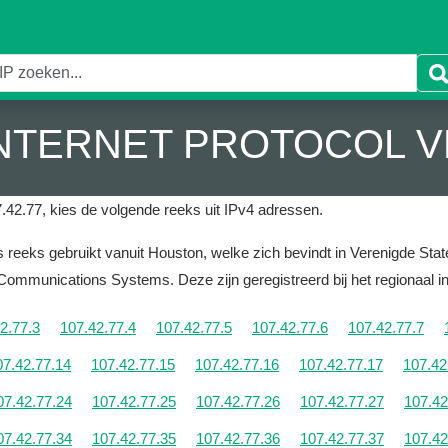
 INTERNET PROTOCOL V
.42.77, kies de volgende reeks uit IPv4 adressen.
reeks gebruikt vanuit Houston, welke zich bevindt in Verenigde Stat
al Communications Systems.
Deze zijn geregistreerd bij het regionaal i
2.77.3
107.42.77.4
107.42.77.5
107.42.77.6
107.42.77.7
07.42.77.14
107.42.77.15
107.42.77.16
107.42.77.17
107.42
07.42.77.24
107.42.77.25
107.42.77.26
107.42.77.27
107.42
07.42.77.34
107.42.77.35
107.42.77.36
107.42.77.37
107.42