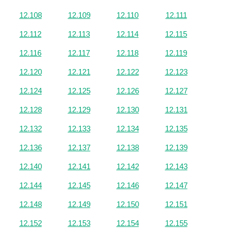
12.108
12.109
12.110
12.111
12.112
12.113
12.114
12.115
12.116
12.117
12.118
12.119
12.120
12.121
12.122
12.123
12.124
12.125
12.126
12.127
12.128
12.129
12.130
12.131
12.132
12.133
12.134
12.135
12.136
12.137
12.138
12.139
12.140
12.141
12.142
12.143
12.144
12.145
12.146
12.147
12.148
12.149
12.150
12.151
12.152
12.153
12.154
12.155