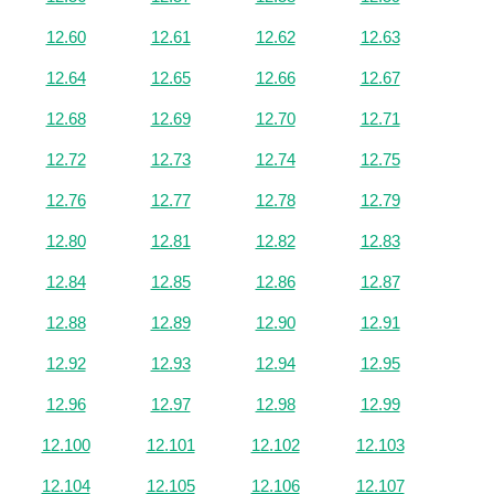
12.60
12.61
12.62
12.63
12.64
12.65
12.66
12.67
12.68
12.69
12.70
12.71
12.72
12.73
12.74
12.75
12.76
12.77
12.78
12.79
12.80
12.81
12.82
12.83
12.84
12.85
12.86
12.87
12.88
12.89
12.90
12.91
12.92
12.93
12.94
12.95
12.96
12.97
12.98
12.99
12.100
12.101
12.102
12.103
12.104
12.105
12.106
12.107