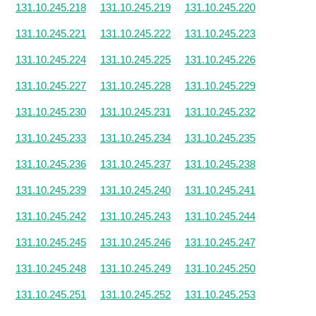
131.10.245.218
131.10.245.219
131.10.245.220
131.10.245.221
131.10.245.222
131.10.245.223
131.10.245.224
131.10.245.225
131.10.245.226
131.10.245.227
131.10.245.228
131.10.245.229
131.10.245.230
131.10.245.231
131.10.245.232
131.10.245.233
131.10.245.234
131.10.245.235
131.10.245.236
131.10.245.237
131.10.245.238
131.10.245.239
131.10.245.240
131.10.245.241
131.10.245.242
131.10.245.243
131.10.245.244
131.10.245.245
131.10.245.246
131.10.245.247
131.10.245.248
131.10.245.249
131.10.245.250
131.10.245.251
131.10.245.252
131.10.245.253