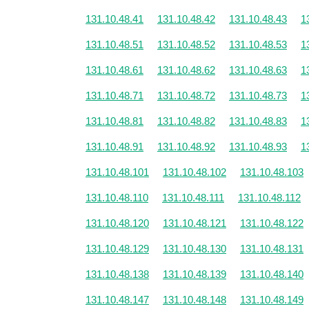
131.10.48.41
131.10.48.42
131.10.48.43
1
131.10.48.51
131.10.48.52
131.10.48.53
1
131.10.48.61
131.10.48.62
131.10.48.63
1
131.10.48.71
131.10.48.72
131.10.48.73
1
131.10.48.81
131.10.48.82
131.10.48.83
1
131.10.48.91
131.10.48.92
131.10.48.93
1
131.10.48.101
131.10.48.102
131.10.48.103
131.10.48.110
131.10.48.111
131.10.48.112
131.10.48.120
131.10.48.121
131.10.48.122
131.10.48.129
131.10.48.130
131.10.48.131
131.10.48.138
131.10.48.139
131.10.48.140
131.10.48.147
131.10.48.148
131.10.48.149