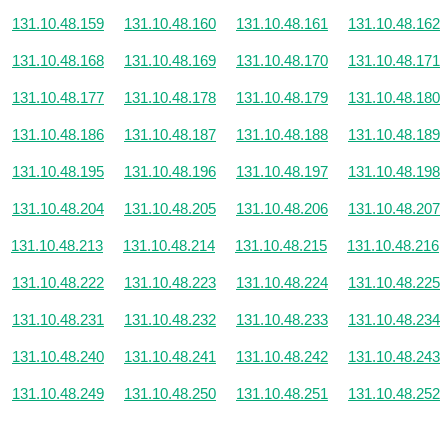
131.10.48.159
131.10.48.160
131.10.48.161
131.10.48.162
131.10.48.168
131.10.48.169
131.10.48.170
131.10.48.171
131.10.48.177
131.10.48.178
131.10.48.179
131.10.48.180
131.10.48.186
131.10.48.187
131.10.48.188
131.10.48.189
131.10.48.195
131.10.48.196
131.10.48.197
131.10.48.198
131.10.48.204
131.10.48.205
131.10.48.206
131.10.48.207
131.10.48.213
131.10.48.214
131.10.48.215
131.10.48.216
131.10.48.222
131.10.48.223
131.10.48.224
131.10.48.225
131.10.48.231
131.10.48.232
131.10.48.233
131.10.48.234
131.10.48.240
131.10.48.241
131.10.48.242
131.10.48.243
131.10.48.249
131.10.48.250
131.10.48.251
131.10.48.252