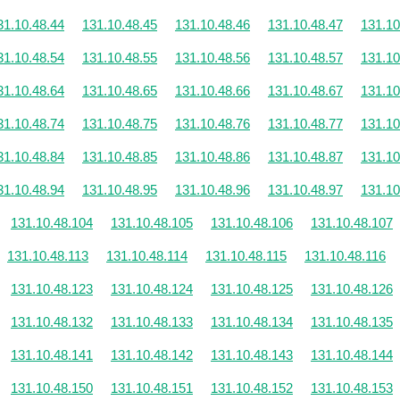
31.10.48.44
131.10.48.45
131.10.48.46
131.10.48.47
131.10
31.10.48.54
131.10.48.55
131.10.48.56
131.10.48.57
131.10
31.10.48.64
131.10.48.65
131.10.48.66
131.10.48.67
131.10
31.10.48.74
131.10.48.75
131.10.48.76
131.10.48.77
131.10
31.10.48.84
131.10.48.85
131.10.48.86
131.10.48.87
131.10
31.10.48.94
131.10.48.95
131.10.48.96
131.10.48.97
131.10
131.10.48.104
131.10.48.105
131.10.48.106
131.10.48.107
131.10.48.113
131.10.48.114
131.10.48.115
131.10.48.116
131.10.48.123
131.10.48.124
131.10.48.125
131.10.48.126
131.10.48.132
131.10.48.133
131.10.48.134
131.10.48.135
131.10.48.141
131.10.48.142
131.10.48.143
131.10.48.144
131.10.48.150
131.10.48.151
131.10.48.152
131.10.48.153