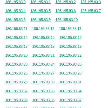
186.195.83.0
186.195.83.1
186.195.83.2
186.195.83.3
186.195.83.4
186.195.83.5
186.195.83.6
186.195.83.7
186.195.83.8
186.195.83.9
186.195.83.10
186.195.83.11
186.195.83.12
186.195.83.13
186.195.83.14
186.195.83.15
186.195.83.16
186.195.83.17
186.195.83.18
186.195.83.19
186.195.83.20
186.195.83.21
186.195.83.22
186.195.83.23
186.195.83.24
186.195.83.25
186.195.83.26
186.195.83.27
186.195.83.28
186.195.83.29
186.195.83.30
186.195.83.31
186.195.83.32
186.195.83.33
186.195.83.34
186.195.83.35
186.195.83.36
186.195.83.37