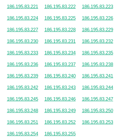
186.195.83.221
186.195.83.222
186.195.83.223
186.195.83.224
186.195.83.225
186.195.83.226
186.195.83.227
186.195.83.228
186.195.83.229
186.195.83.230
186.195.83.231
186.195.83.232
186.195.83.233
186.195.83.234
186.195.83.235
186.195.83.236
186.195.83.237
186.195.83.238
186.195.83.239
186.195.83.240
186.195.83.241
186.195.83.242
186.195.83.243
186.195.83.244
186.195.83.245
186.195.83.246
186.195.83.247
186.195.83.248
186.195.83.249
186.195.83.250
186.195.83.251
186.195.83.252
186.195.83.253
186.195.83.254
186.195.83.255