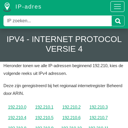
IP-adres
IPV4 - INTERNET PROTOCOL
VERSIE 4
Hieronder tonen we alle IP-adressen beginnend 192.210, kies de
volgende reeks uit IPv4 adressen.
Deze zijn geregistreerd bij het regionaal internetregister Beheerd
door ARIN.
192.210.0
192.210.1
192.210.2
192.210.3
192.210.4
192.210.5
192.210.6
192.210.7