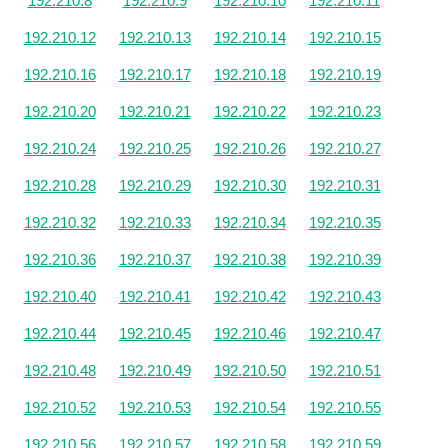
192.210.8
192.210.9
192.210.10
192.210.11
192.210.12
192.210.13
192.210.14
192.210.15
192.210.16
192.210.17
192.210.18
192.210.19
192.210.20
192.210.21
192.210.22
192.210.23
192.210.24
192.210.25
192.210.26
192.210.27
192.210.28
192.210.29
192.210.30
192.210.31
192.210.32
192.210.33
192.210.34
192.210.35
192.210.36
192.210.37
192.210.38
192.210.39
192.210.40
192.210.41
192.210.42
192.210.43
192.210.44
192.210.45
192.210.46
192.210.47
192.210.48
192.210.49
192.210.50
192.210.51
192.210.52
192.210.53
192.210.54
192.210.55
192.210.56
192.210.57
192.210.58
192.210.59