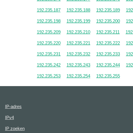
192.235.187
192.235.188
192.235.189
192
192.235.198
192.235.199
192.235.200
192
192.235.209
192.235.210
192.235.211
192
192.235.220
192.235.221
192.235.222
192
192.235.231
192.235.232
192.235.233
192
192.235.242
192.235.243
192.235.244
192
192.235.253
192.235.254
192.235.255
IP-adres
IPv4
IP zoeken