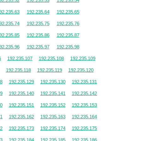
92.235.52
192.235.53
192.235.54
92.235.63
192.235.64
192.235.65
92.235.74
192.235.75
192.235.76
92.235.85
192.235.86
192.235.87
92.235.96
192.235.97
192.235.98
6
192.235.107
192.235.108
192.235.109
192.235.118
192.235.119
192.235.120
28
192.235.129
192.235.130
192.235.131
39
192.235.140
192.235.141
192.235.142
50
192.235.151
192.235.152
192.235.153
61
192.235.162
192.235.163
192.235.164
72
192.235.173
192.235.174
192.235.175
83
192.235.184
192.235.185
192.235.186