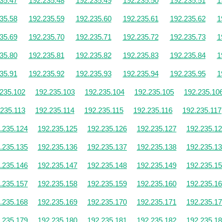
35.47
192.235.48
192.235.49
192.235.50
192.235.51
1
35.58
192.235.59
192.235.60
192.235.61
192.235.62
1
35.69
192.235.70
192.235.71
192.235.72
192.235.73
1
35.80
192.235.81
192.235.82
192.235.83
192.235.84
1
35.91
192.235.92
192.235.93
192.235.94
192.235.95
1
.235.102
192.235.103
192.235.104
192.235.105
192.235.10
.235.113
192.235.114
192.235.115
192.235.116
192.235.117
.235.124
192.235.125
192.235.126
192.235.127
192.235.1
.235.135
192.235.136
192.235.137
192.235.138
192.235.1
.235.146
192.235.147
192.235.148
192.235.149
192.235.1
.235.157
192.235.158
192.235.159
192.235.160
192.235.1
.235.168
192.235.169
192.235.170
192.235.171
192.235.1
.235.179
192.235.180
192.235.181
192.235.182
192.235.1