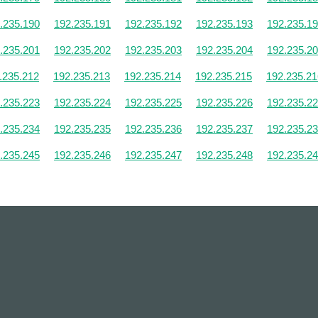
.235.190
192.235.191
192.235.192
192.235.193
192.235.1
.235.201
192.235.202
192.235.203
192.235.204
192.235.2
.235.212
192.235.213
192.235.214
192.235.215
192.235.21
.235.223
192.235.224
192.235.225
192.235.226
192.235.2
.235.234
192.235.235
192.235.236
192.235.237
192.235.2
.235.245
192.235.246
192.235.247
192.235.248
192.235.2