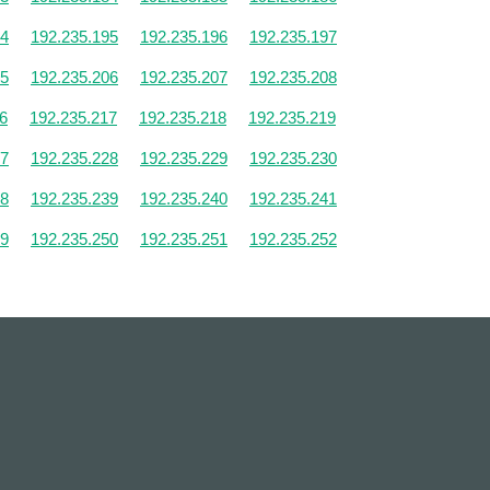
94
192.235.195
192.235.196
192.235.197
05
192.235.206
192.235.207
192.235.208
6
192.235.217
192.235.218
192.235.219
27
192.235.228
192.235.229
192.235.230
38
192.235.239
192.235.240
192.235.241
49
192.235.250
192.235.251
192.235.252