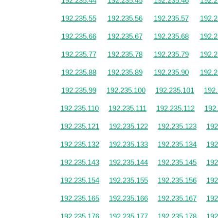
192.235.44
192.235.45
192.235.46
192.2
192.235.55
192.235.56
192.235.57
192.2
192.235.66
192.235.67
192.235.68
192.2
192.235.77
192.235.78
192.235.79
192.2
192.235.88
192.235.89
192.235.90
192.2
192.235.99
192.235.100
192.235.101
192
192.235.110
192.235.111
192.235.112
192
192.235.121
192.235.122
192.235.123
192
192.235.132
192.235.133
192.235.134
192
192.235.143
192.235.144
192.235.145
192
192.235.154
192.235.155
192.235.156
192
192.235.165
192.235.166
192.235.167
192
192.235.176
192.235.177
192.235.178
192