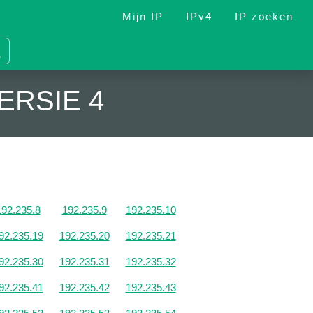
Mijn IP
IPv4
IP zoeken
ERSIE 4
192.235.8
192.235.9
192.235.10
92.235.19
192.235.20
192.235.21
92.235.30
192.235.31
192.235.32
92.235.41
192.235.42
192.235.43