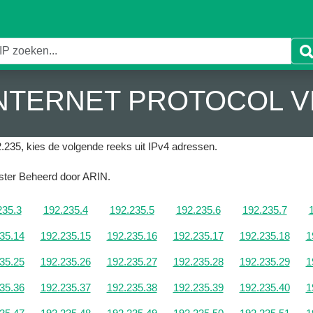
 INTERNET PROTOCOL V
.235, kies de volgende reeks uit IPv4 adressen.
gister Beheerd door ARIN.
235.3
192.235.4
192.235.5
192.235.6
192.235.7
35.14
192.235.15
192.235.16
192.235.17
192.235.18
1
35.25
192.235.26
192.235.27
192.235.28
192.235.29
1
35.36
192.235.37
192.235.38
192.235.39
192.235.40
1