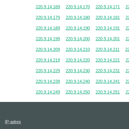
220.9.14.169
220.9.14.170
220.9.14.171
2
220.9.14.179
220.9.14.180
220.9.14.181
2
220.9.14.189
220.9.14.190
220.9.14.191
2
220.9.14.199
220.9.14.200
220.9.14.201
2
220.9.14.209
220.9.14.210
220.9.14.211
2
220.9.14.219
220.9.14.220
220.9.14.221
2
220.9.14.229
220.9.14.230
220.9.14.231
2
220.9.14.239
220.9.14.240
220.9.14.241
2
220.9.14.249
220.9.14.250
220.9.14.251
2
IP-adres