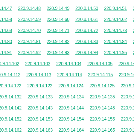
.14.47
220.9.14.48
220.9.14.49
220.9.14.50
220.9.14.51
.14.58
220.9.14.59
220.9.14.60
220.9.14.61
220.9.14.62
.14.69
220.9.14.70
220.9.14.71
220.9.14.72
220.9.14.73
.14.80
220.9.14.81
220.9.14.82
220.9.14.83
220.9.14.84
.14.91
220.9.14.92
220.9.14.93
220.9.14.94
220.9.14.95
0.9.14.102
220.9.14.103
220.9.14.104
220.9.14.105
220.9.1
0.9.14.112
220.9.14.113
220.9.14.114
220.9.14.115
220.9.1
20.9.14.122
220.9.14.123
220.9.14.124
220.9.14.125
220.9.
20.9.14.132
220.9.14.133
220.9.14.134
220.9.14.135
220.9.
20.9.14.142
220.9.14.143
220.9.14.144
220.9.14.145
220.9.
20.9.14.152
220.9.14.153
220.9.14.154
220.9.14.155
220.9.
20.9.14.162
220.9.14.163
220.9.14.164
220.9.14.165
220.9.