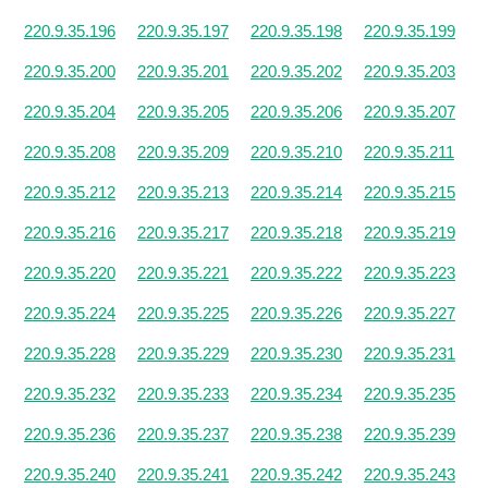
220.9.35.196
220.9.35.197
220.9.35.198
220.9.35.199
220.9.35.200
220.9.35.201
220.9.35.202
220.9.35.203
220.9.35.204
220.9.35.205
220.9.35.206
220.9.35.207
220.9.35.208
220.9.35.209
220.9.35.210
220.9.35.211
220.9.35.212
220.9.35.213
220.9.35.214
220.9.35.215
220.9.35.216
220.9.35.217
220.9.35.218
220.9.35.219
220.9.35.220
220.9.35.221
220.9.35.222
220.9.35.223
220.9.35.224
220.9.35.225
220.9.35.226
220.9.35.227
220.9.35.228
220.9.35.229
220.9.35.230
220.9.35.231
220.9.35.232
220.9.35.233
220.9.35.234
220.9.35.235
220.9.35.236
220.9.35.237
220.9.35.238
220.9.35.239
220.9.35.240
220.9.35.241
220.9.35.242
220.9.35.243