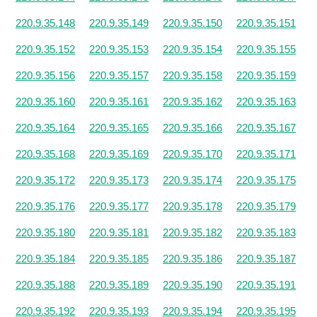
220.9.35.148
220.9.35.149
220.9.35.150
220.9.35.151
220.9.35.152
220.9.35.153
220.9.35.154
220.9.35.155
220.9.35.156
220.9.35.157
220.9.35.158
220.9.35.159
220.9.35.160
220.9.35.161
220.9.35.162
220.9.35.163
220.9.35.164
220.9.35.165
220.9.35.166
220.9.35.167
220.9.35.168
220.9.35.169
220.9.35.170
220.9.35.171
220.9.35.172
220.9.35.173
220.9.35.174
220.9.35.175
220.9.35.176
220.9.35.177
220.9.35.178
220.9.35.179
220.9.35.180
220.9.35.181
220.9.35.182
220.9.35.183
220.9.35.184
220.9.35.185
220.9.35.186
220.9.35.187
220.9.35.188
220.9.35.189
220.9.35.190
220.9.35.191
220.9.35.192
220.9.35.193
220.9.35.194
220.9.35.195