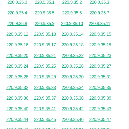
220.9.35.0
220.9.35.1
220.9.35.2
220.9.35.3
220.9.35.4
220.9.35.5
220.9.35.6
220.9.35.7
220.9.35.8
220.9.35.9
220.9.35.10
220.9.35.11
220.9.35.12
220.9.35.13
220.9.35.14
220.9.35.15
220.9.35.16
220.9.35.17
220.9.35.18
220.9.35.19
220.9.35.20
220.9.35.21
220.9.35.22
220.9.35.23
220.9.35.24
220.9.35.25
220.9.35.26
220.9.35.27
220.9.35.28
220.9.35.29
220.9.35.30
220.9.35.31
220.9.35.32
220.9.35.33
220.9.35.34
220.9.35.35
220.9.35.36
220.9.35.37
220.9.35.38
220.9.35.39
220.9.35.40
220.9.35.41
220.9.35.42
220.9.35.43
220.9.35.44
220.9.35.45
220.9.35.46
220.9.35.47