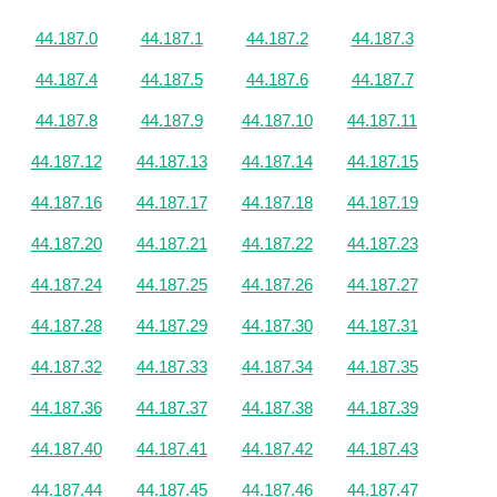
44.187.0
44.187.1
44.187.2
44.187.3
44.187.4
44.187.5
44.187.6
44.187.7
44.187.8
44.187.9
44.187.10
44.187.11
44.187.12
44.187.13
44.187.14
44.187.15
44.187.16
44.187.17
44.187.18
44.187.19
44.187.20
44.187.21
44.187.22
44.187.23
44.187.24
44.187.25
44.187.26
44.187.27
44.187.28
44.187.29
44.187.30
44.187.31
44.187.32
44.187.33
44.187.34
44.187.35
44.187.36
44.187.37
44.187.38
44.187.39
44.187.40
44.187.41
44.187.42
44.187.43
44.187.44
44.187.45
44.187.46
44.187.47