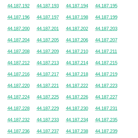
44.187.192
44.187.193
44.187.194
44.187.195
44.187.196
44.187.197
44.187.198
44.187.199
44.187.200
44.187.201
44.187.202
44.187.203
44.187.204
44.187.205
44.187.206
44.187.207
44.187.208
44.187.209
44.187.210
44.187.211
44.187.212
44.187.213
44.187.214
44.187.215
44.187.216
44.187.217
44.187.218
44.187.219
44.187.220
44.187.221
44.187.222
44.187.223
44.187.224
44.187.225
44.187.226
44.187.227
44.187.228
44.187.229
44.187.230
44.187.231
44.187.232
44.187.233
44.187.234
44.187.235
44.187.236
44.187.237
44.187.238
44.187.239