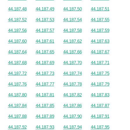
44.187.48
44.187.49
44.187.50
44.187.51
44.187.52
44.187.53
44.187.54
44.187.55
44.187.56
44.187.57
44.187.58
44.187.59
44.187.60
44.187.61
44.187.62
44.187.63
44.187.64
44.187.65
44.187.66
44.187.67
44.187.68
44.187.69
44.187.70
44.187.71
44.187.72
44.187.73
44.187.74
44.187.75
44.187.76
44.187.77
44.187.78
44.187.79
44.187.80
44.187.81
44.187.82
44.187.83
44.187.84
44.187.85
44.187.86
44.187.87
44.187.88
44.187.89
44.187.90
44.187.91
44.187.92
44.187.93
44.187.94
44.187.95