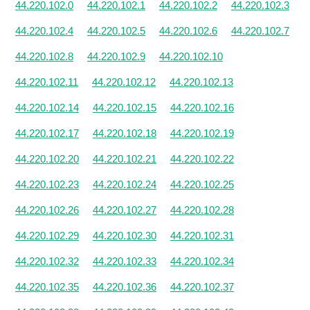
44.220.102.0
44.220.102.1
44.220.102.2
44.220.102.3
44.220.102.4
44.220.102.5
44.220.102.6
44.220.102.7
44.220.102.8
44.220.102.9
44.220.102.10
44.220.102.11
44.220.102.12
44.220.102.13
44.220.102.14
44.220.102.15
44.220.102.16
44.220.102.17
44.220.102.18
44.220.102.19
44.220.102.20
44.220.102.21
44.220.102.22
44.220.102.23
44.220.102.24
44.220.102.25
44.220.102.26
44.220.102.27
44.220.102.28
44.220.102.29
44.220.102.30
44.220.102.31
44.220.102.32
44.220.102.33
44.220.102.34
44.220.102.35
44.220.102.36
44.220.102.37