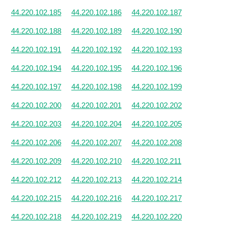
44.220.102.185
44.220.102.186
44.220.102.187
44.220.102.188
44.220.102.189
44.220.102.190
44.220.102.191
44.220.102.192
44.220.102.193
44.220.102.194
44.220.102.195
44.220.102.196
44.220.102.197
44.220.102.198
44.220.102.199
44.220.102.200
44.220.102.201
44.220.102.202
44.220.102.203
44.220.102.204
44.220.102.205
44.220.102.206
44.220.102.207
44.220.102.208
44.220.102.209
44.220.102.210
44.220.102.211
44.220.102.212
44.220.102.213
44.220.102.214
44.220.102.215
44.220.102.216
44.220.102.217
44.220.102.218
44.220.102.219
44.220.102.220