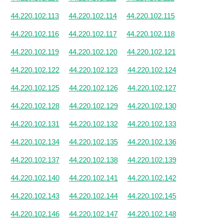
44.220.102.113
44.220.102.114
44.220.102.115
44.220.102.116
44.220.102.117
44.220.102.118
44.220.102.119
44.220.102.120
44.220.102.121
44.220.102.122
44.220.102.123
44.220.102.124
44.220.102.125
44.220.102.126
44.220.102.127
44.220.102.128
44.220.102.129
44.220.102.130
44.220.102.131
44.220.102.132
44.220.102.133
44.220.102.134
44.220.102.135
44.220.102.136
44.220.102.137
44.220.102.138
44.220.102.139
44.220.102.140
44.220.102.141
44.220.102.142
44.220.102.143
44.220.102.144
44.220.102.145
44.220.102.146
44.220.102.147
44.220.102.148