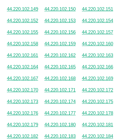
44.220.102.149
44.220.102.150
44.220.102.151
44.220.102.152
44.220.102.153
44.220.102.154
44.220.102.155
44.220.102.156
44.220.102.157
44.220.102.158
44.220.102.159
44.220.102.160
44.220.102.161
44.220.102.162
44.220.102.163
44.220.102.164
44.220.102.165
44.220.102.166
44.220.102.167
44.220.102.168
44.220.102.169
44.220.102.170
44.220.102.171
44.220.102.172
44.220.102.173
44.220.102.174
44.220.102.175
44.220.102.176
44.220.102.177
44.220.102.178
44.220.102.179
44.220.102.180
44.220.102.181
44.220.102.182
44.220.102.183
44.220.102.184