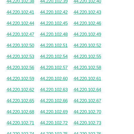
44.220.102.38
44.220.102.39
44.220.102.40
44.220.102.41
44.220.102.42
44.220.102.43
44.220.102.44
44.220.102.45
44.220.102.46
44.220.102.47
44.220.102.48
44.220.102.49
44.220.102.50
44.220.102.51
44.220.102.52
44.220.102.53
44.220.102.54
44.220.102.55
44.220.102.56
44.220.102.57
44.220.102.58
44.220.102.59
44.220.102.60
44.220.102.61
44.220.102.62
44.220.102.63
44.220.102.64
44.220.102.65
44.220.102.66
44.220.102.67
44.220.102.68
44.220.102.69
44.220.102.70
44.220.102.71
44.220.102.72
44.220.102.73
44.220.102.74
44.220.102.75
44.220.102.76