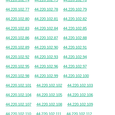
44.220.102.77
44.220.102.78
44.220.102.79
44.220.102.80
44.220.102.81
44.220.102.82
44.220.102.83
44.220.102.84
44.220.102.85
44.220.102.86
44.220.102.87
44.220.102.88
44.220.102.89
44.220.102.90
44.220.102.91
44.220.102.92
44.220.102.93
44.220.102.94
44.220.102.95
44.220.102.96
44.220.102.97
44.220.102.98
44.220.102.99
44.220.102.100
44.220.102.101
44.220.102.102
44.220.102.103
44.220.102.104
44.220.102.105
44.220.102.106
44.220.102.107
44.220.102.108
44.220.102.109
44.220.102.110
44.220.102.111
44.220.102.112