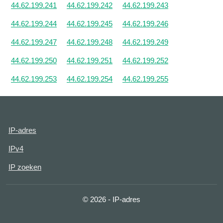
44.62.199.241
44.62.199.242
44.62.199.243
44.62.199.244
44.62.199.245
44.62.199.246
44.62.199.247
44.62.199.248
44.62.199.249
44.62.199.250
44.62.199.251
44.62.199.252
44.62.199.253
44.62.199.254
44.62.199.255
IP-adres
IPv4
IP zoeken
© 2026 - IP-adres