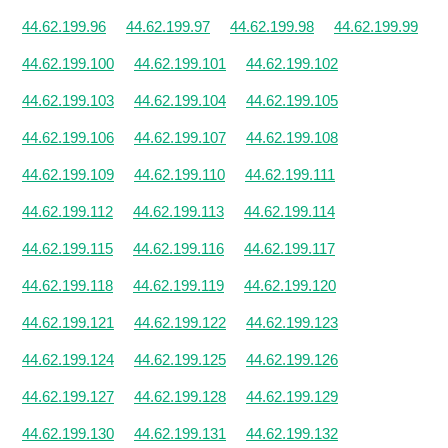
44.62.199.96
44.62.199.97
44.62.199.98
44.62.199.99
44.62.199.100
44.62.199.101
44.62.199.102
44.62.199.103
44.62.199.104
44.62.199.105
44.62.199.106
44.62.199.107
44.62.199.108
44.62.199.109
44.62.199.110
44.62.199.111
44.62.199.112
44.62.199.113
44.62.199.114
44.62.199.115
44.62.199.116
44.62.199.117
44.62.199.118
44.62.199.119
44.62.199.120
44.62.199.121
44.62.199.122
44.62.199.123
44.62.199.124
44.62.199.125
44.62.199.126
44.62.199.127
44.62.199.128
44.62.199.129
44.62.199.130
44.62.199.131
44.62.199.132