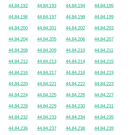
44.84.192
44.84.193
44.84.194
44.84.195
44.84.196
44.84.197
44.84.198
44.84.199
44.84.200
44.84.201
44.84.202
44.84.203
44.84.204
44.84.205
44.84.206
44.84.207
44.84.208
44.84.209
44.84.210
44.84.211
44.84.212
44.84.213
44.84.214
44.84.215
44.84.216
44.84.217
44.84.218
44.84.219
44.84.220
44.84.221
44.84.222
44.84.223
44.84.224
44.84.225
44.84.226
44.84.227
44.84.228
44.84.229
44.84.230
44.84.231
44.84.232
44.84.233
44.84.234
44.84.235
44.84.236
44.84.237
44.84.238
44.84.239