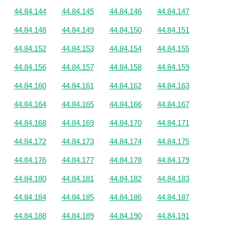
44.84.144
44.84.145
44.84.146
44.84.147
44.84.148
44.84.149
44.84.150
44.84.151
44.84.152
44.84.153
44.84.154
44.84.155
44.84.156
44.84.157
44.84.158
44.84.159
44.84.160
44.84.161
44.84.162
44.84.163
44.84.164
44.84.165
44.84.166
44.84.167
44.84.168
44.84.169
44.84.170
44.84.171
44.84.172
44.84.173
44.84.174
44.84.175
44.84.176
44.84.177
44.84.178
44.84.179
44.84.180
44.84.181
44.84.182
44.84.183
44.84.184
44.84.185
44.84.186
44.84.187
44.84.188
44.84.189
44.84.190
44.84.191