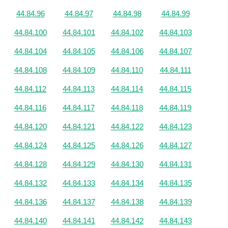
44.84.96
44.84.97
44.84.98
44.84.99
44.84.100
44.84.101
44.84.102
44.84.103
44.84.104
44.84.105
44.84.106
44.84.107
44.84.108
44.84.109
44.84.110
44.84.111
44.84.112
44.84.113
44.84.114
44.84.115
44.84.116
44.84.117
44.84.118
44.84.119
44.84.120
44.84.121
44.84.122
44.84.123
44.84.124
44.84.125
44.84.126
44.84.127
44.84.128
44.84.129
44.84.130
44.84.131
44.84.132
44.84.133
44.84.134
44.84.135
44.84.136
44.84.137
44.84.138
44.84.139
44.84.140
44.84.141
44.84.142
44.84.143