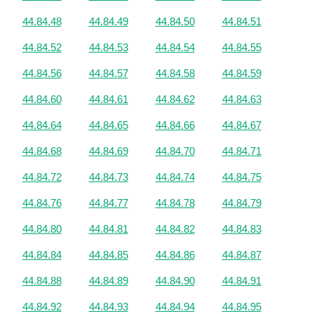
44.84.48
44.84.49
44.84.50
44.84.51
44.84.52
44.84.53
44.84.54
44.84.55
44.84.56
44.84.57
44.84.58
44.84.59
44.84.60
44.84.61
44.84.62
44.84.63
44.84.64
44.84.65
44.84.66
44.84.67
44.84.68
44.84.69
44.84.70
44.84.71
44.84.72
44.84.73
44.84.74
44.84.75
44.84.76
44.84.77
44.84.78
44.84.79
44.84.80
44.84.81
44.84.82
44.84.83
44.84.84
44.84.85
44.84.86
44.84.87
44.84.88
44.84.89
44.84.90
44.84.91
44.84.92
44.84.93
44.84.94
44.84.95