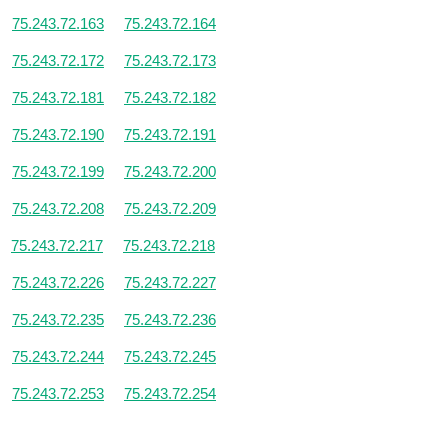
75.243.72.163
75.243.72.164
75.243.72.172
75.243.72.173
75.243.72.181
75.243.72.182
75.243.72.190
75.243.72.191
75.243.72.199
75.243.72.200
75.243.72.208
75.243.72.209
75.243.72.217
75.243.72.218
75.243.72.226
75.243.72.227
75.243.72.235
75.243.72.236
75.243.72.244
75.243.72.245
75.243.72.253
75.243.72.254