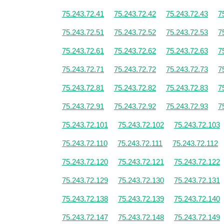
75.243.72.41
75.243.72.42
75.243.72.43
7
75.243.72.51
75.243.72.52
75.243.72.53
7
75.243.72.61
75.243.72.62
75.243.72.63
7
75.243.72.71
75.243.72.72
75.243.72.73
7
75.243.72.81
75.243.72.82
75.243.72.83
7
75.243.72.91
75.243.72.92
75.243.72.93
7
75.243.72.101
75.243.72.102
75.243.72.103
75.243.72.110
75.243.72.111
75.243.72.112
75.243.72.120
75.243.72.121
75.243.72.122
75.243.72.129
75.243.72.130
75.243.72.131
75.243.72.138
75.243.72.139
75.243.72.140
75.243.72.147
75.243.72.148
75.243.72.149