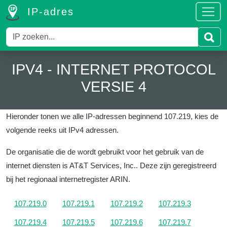
IP-adres
IPV4 - INTERNET PROTOCOL
VERSIE 4
Hieronder tonen we alle IP-adressen beginnend 107.219, kies de
volgende reeks uit IPv4 adressen.
De organisatie die de wordt gebruikt voor het gebruik van de
internet diensten is AT&T Services, Inc..
Deze zijn geregistreerd
bij het regionaal internetregister ARIN.
107.219.0
107.219.1
107.219.2
107.219.3
107.219.4
107.219.5
107.219.6
107.219.7