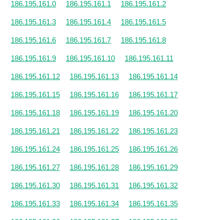
186.195.161.0
186.195.161.1
186.195.161.2
186.195.161.3
186.195.161.4
186.195.161.5
186.195.161.6
186.195.161.7
186.195.161.8
186.195.161.9
186.195.161.10
186.195.161.11
186.195.161.12
186.195.161.13
186.195.161.14
186.195.161.15
186.195.161.16
186.195.161.17
186.195.161.18
186.195.161.19
186.195.161.20
186.195.161.21
186.195.161.22
186.195.161.23
186.195.161.24
186.195.161.25
186.195.161.26
186.195.161.27
186.195.161.28
186.195.161.29
186.195.161.30
186.195.161.31
186.195.161.32
186.195.161.33
186.195.161.34
186.195.161.35