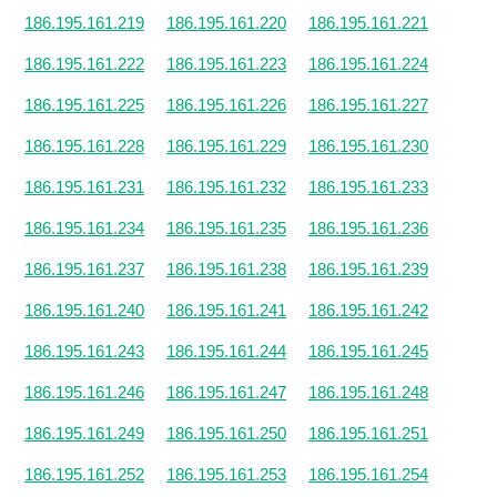
186.195.161.219
186.195.161.220
186.195.161.221
186.195.161.222
186.195.161.223
186.195.161.224
186.195.161.225
186.195.161.226
186.195.161.227
186.195.161.228
186.195.161.229
186.195.161.230
186.195.161.231
186.195.161.232
186.195.161.233
186.195.161.234
186.195.161.235
186.195.161.236
186.195.161.237
186.195.161.238
186.195.161.239
186.195.161.240
186.195.161.241
186.195.161.242
186.195.161.243
186.195.161.244
186.195.161.245
186.195.161.246
186.195.161.247
186.195.161.248
186.195.161.249
186.195.161.250
186.195.161.251
186.195.161.252
186.195.161.253
186.195.161.254