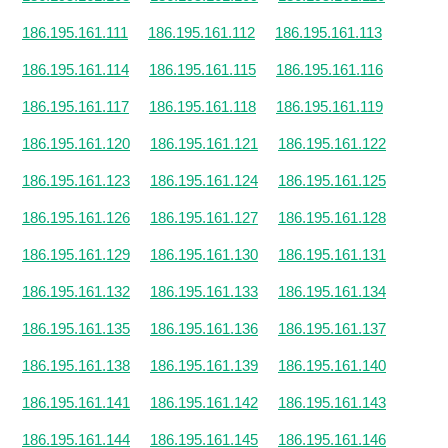
186.195.161.111
186.195.161.112
186.195.161.113
186.195.161.114
186.195.161.115
186.195.161.116
186.195.161.117
186.195.161.118
186.195.161.119
186.195.161.120
186.195.161.121
186.195.161.122
186.195.161.123
186.195.161.124
186.195.161.125
186.195.161.126
186.195.161.127
186.195.161.128
186.195.161.129
186.195.161.130
186.195.161.131
186.195.161.132
186.195.161.133
186.195.161.134
186.195.161.135
186.195.161.136
186.195.161.137
186.195.161.138
186.195.161.139
186.195.161.140
186.195.161.141
186.195.161.142
186.195.161.143
186.195.161.144
186.195.161.145
186.195.161.146