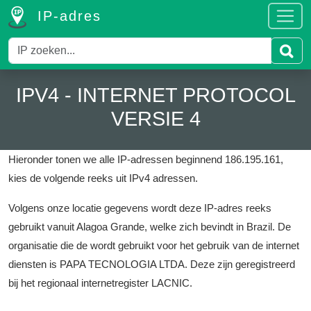
IP-adres
IPV4 - INTERNET PROTOCOL
VERSIE 4
Hieronder tonen we alle IP-adressen beginnend 186.195.161,
kies de volgende reeks uit IPv4 adressen.
Volgens onze locatie gegevens wordt deze IP-adres reeks
gebruikt vanuit Alagoa Grande, welke zich bevindt in Brazil.
De
organisatie die de wordt gebruikt voor het gebruik van de internet
diensten is PAPA TECNOLOGIA LTDA.
Deze zijn geregistreerd
bij het regionaal internetregister LACNIC.